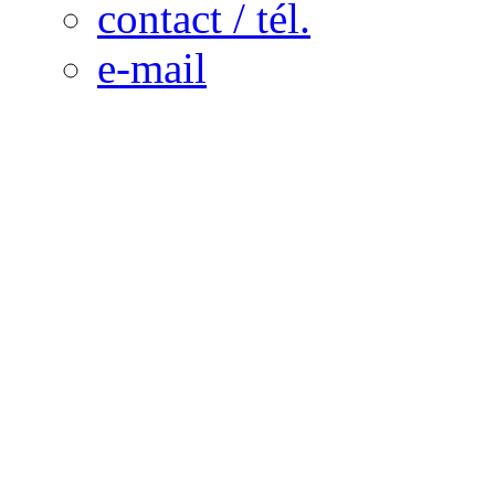
contact / tél.
e-mail