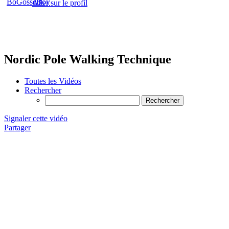
Aller sur le profil
Nordic Pole Walking Technique
Toutes les Vidéos
Rechercher
Signaler cette vidéo
Partager