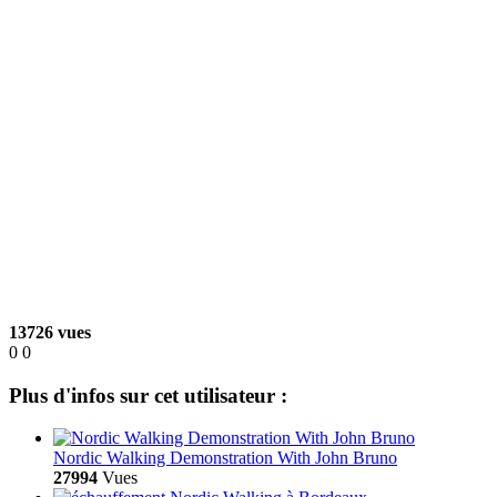
13726 vues
0
0
Plus d'infos sur cet utilisateur :
Nordic Walking Demonstration With John Bruno
27994
Vues