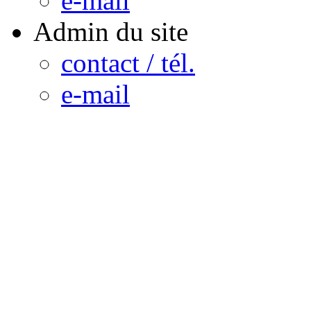
e-mail
Admin du site
contact / tél.
e-mail