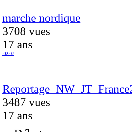
marche nordique
3708 vues
17 ans
02:07
Reportage_NW_JT_France
3487 vues
17 ans