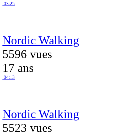
03:25
Nordic Walking
5596 vues
17 ans
04:13
Nordic Walking
5523 vues