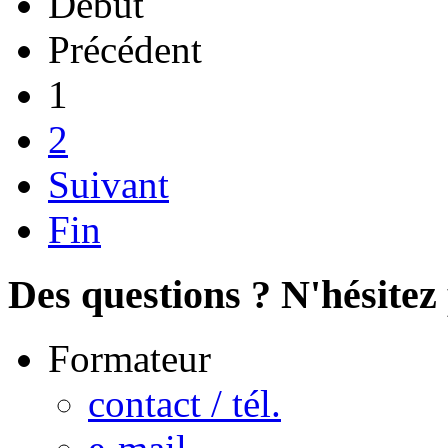
Début
Précédent
1
2
Suivant
Fin
Des questions ? N'hésitez 
Formateur
contact / tél.