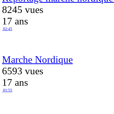
8245 vues
17 ans
02:45
Marche Nordique
6593 vues
17 ans
01:55