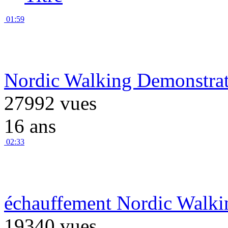
01:59
Nordic Walking Demonstrat
27992 vues
16 ans
02:33
échauffement Nordic Walki
19340 vues