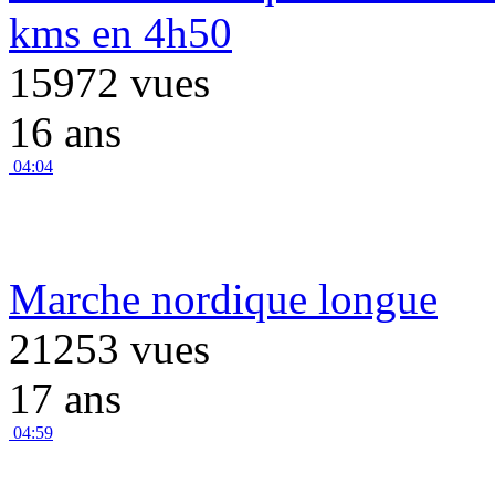
kms en 4h50
15972 vues
16 ans
04:04
Marche nordique longue
21253 vues
17 ans
04:59