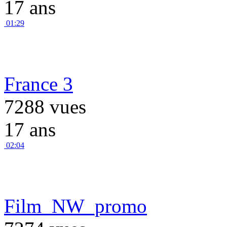
17 ans
01:29
France 3
7288 vues
17 ans
02:04
Film_NW_promo