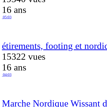
16 ans
05:03
étirements, footing et nord
15322 vues
16 ans
04:03
Marche Nordique Wissant d