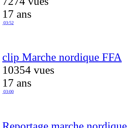
7274 vues
17 ans
03:52
clip Marche nordique FFA
10354 vues
17 ans
03:00
Reportage marche nordique