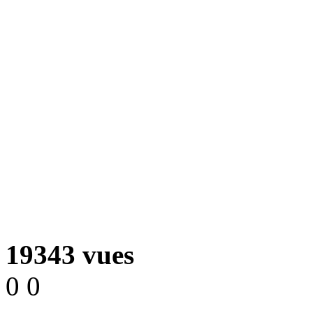
19343 vues
0
0