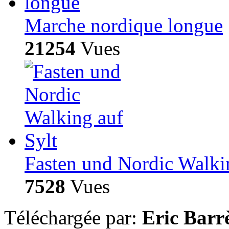
Marche nordique longue
21254
Vues
Fasten und Nordic Walki
7528
Vues
Téléchargée par:
Eric Barr