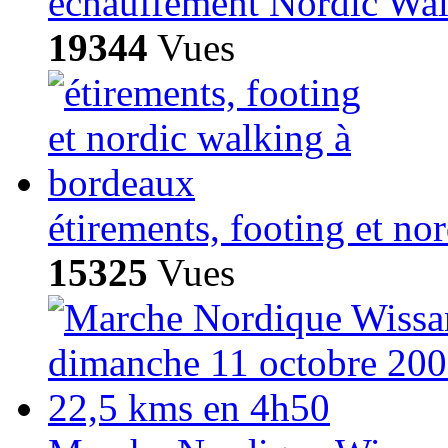
échauffement Nordic Wa
19344
Vues
étirements, footing et no
15325
Vues