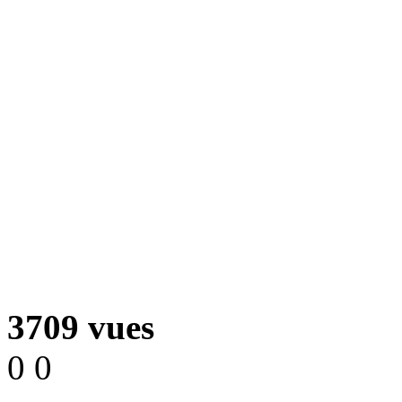
3709 vues
0
0