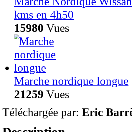
Marche Nordique Wissant
kms en 4h50
15980
Vues
Marche nordique longue
21259
Vues
Téléchargée par:
Eric Barr
Description