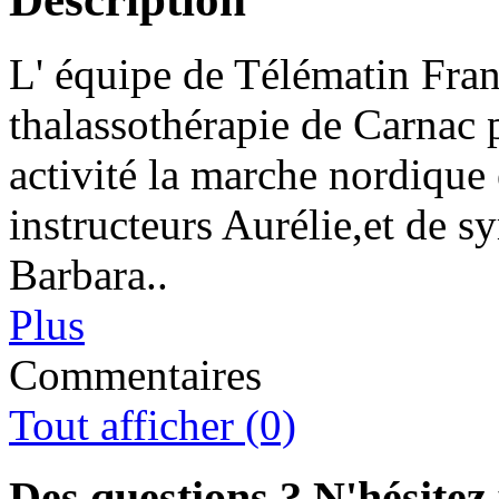
L' équipe de Télématin Franc
thalassothérapie de Carnac 
activité la marche nordique 
instructeurs Aurélie,et de 
Barbara..
Plus
Commentaires
Tout afficher (0)
Des questions ? N'hésitez 