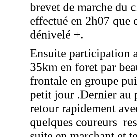
brevet de marche du c
effectué en 2h07 que
dénivelé +.
Ensuite participation 
35km en foret par beau
frontale en groupe pu
petit jour .Dernier au
retour rapidement ave
quelques coureurs res
suite en marchant et t