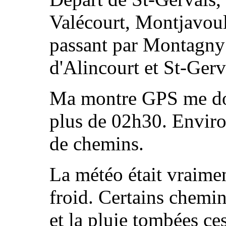
Valécourt, Montjavoul
passant par Montagny 
d'Alincourt et St-Gerv
Ma montre GPS me don
plus de 02h30. Enviro
de chemins.
La météo était vraimen
froid. Certains chemin
et la pluie tombées ce