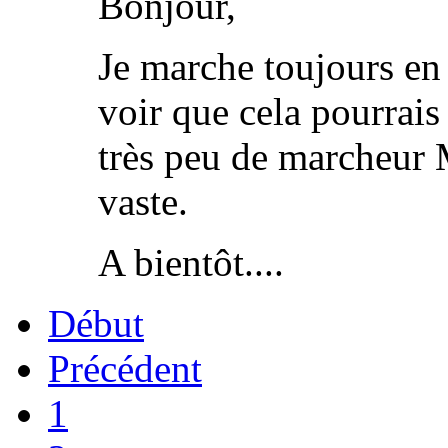
Bonjour,
Je marche toujours en
voir que cela pourrais a
très peu de marcheur M
vaste.
A bientôt....
Début
Précédent
1