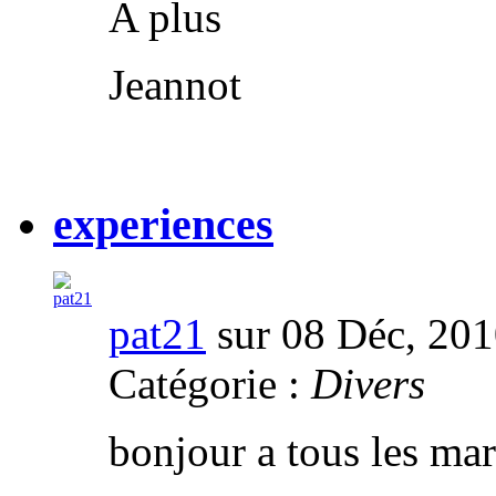
A plus
Jeannot
experiences
pat21
sur 08 Déc, 20
Catégorie :
Divers
bonjour a tous les ma