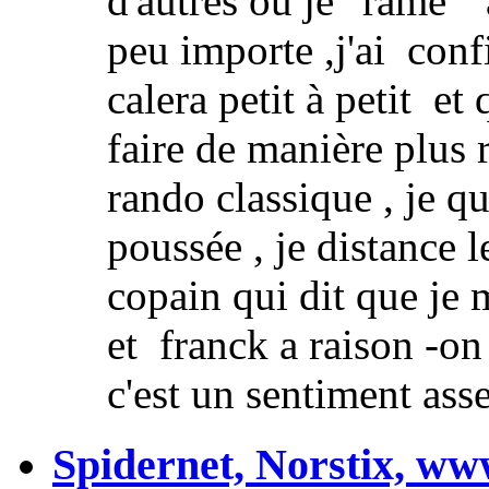
d'autres où je "rame 
peu importe ,j'ai conf
calera petit à petit e
faire de manière plus
rando classique , je qu
poussée , je distance l
copain qui dit que je m
et franck a raison -on
c'est un sentiment asse
Spidernet, Norstix, w