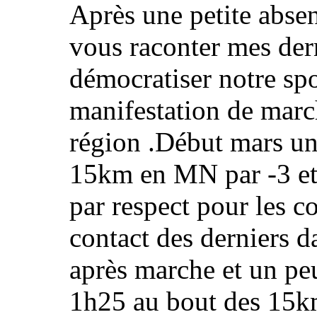
Après une petite absen
vous raconter mes dern
démocratiser notre sp
manifestation de marc
région .Début mars une
15km en MN par -3 et v
par respect pour les 
contact des derniers d
après marche et un pe
1h25 au bout des 15k