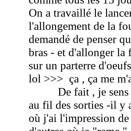
On a travaillé le lance
l'allongement de la f
demandé de penser qu'
bras - et d'allonger l
sur un parterre d'oeufs 
lol >>> ça , ça me m'
De fait , je sens de
au fil des sorties -il 
où j'ai l'impression d