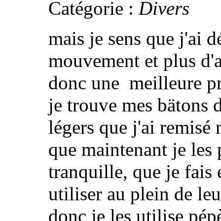
Catégorie :
Divers
mais je sens que j'ai d
mouvement et plus d'a
donc une meilleure pr
je trouve mes bätons 
légers que j'ai remisé
que maintenant je les 
tranquille, que je fais
utiliser au plein de le
donc je les utilise pé