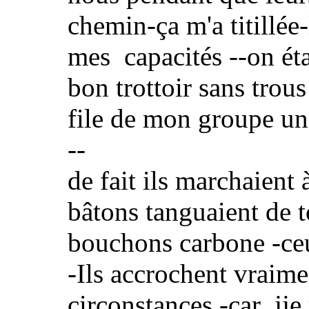
chemin-ça m'a titillée-
mes capacités --on étai
bon trottoir sans trous
file de mon groupe un 
--
de fait ils marchaient 
bâtons tanguaient de 
bouchons carbone -ceux
-Ils accrochent vraime
circonstances -car jje