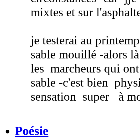
mixtes et sur l'asphalt
je testerai au printemp
sable mouillé -alors là
les marcheurs qui ont 
sable -c'est bien phy
sensation super à mon 
Poésie