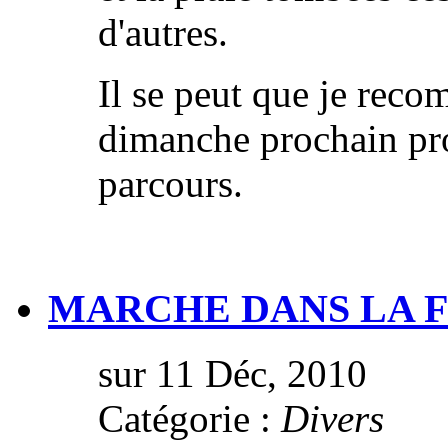
d'autres.
Il se peut que je rec
dimanche prochain pr
parcours.
MARCHE DANS LA F
sur 11 Déc, 2010
Catégorie :
Divers