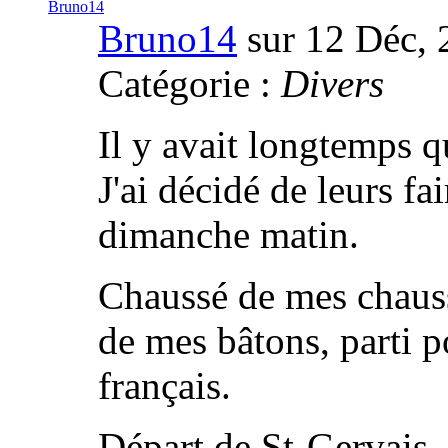
Bruno14
sur 12 Déc, 
Catégorie :
Divers
Il y avait longtemps q
J'ai décidé de leurs fa
dimanche matin.
Chaussé de mes chaussu
de mes bâtons, parti p
français.
Départ de St-Gervais, 