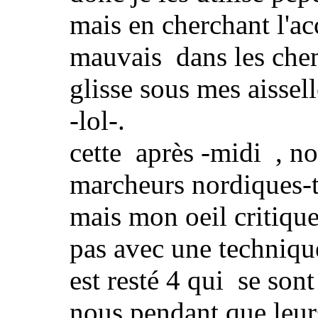
mais en cherchant l'ac
mauvais dans les chem
glisse sous mes aissell
-lol-.
cette après -midi , n
marcheurs nordiques-to
mais mon oeil critiqu
pas avec une technique
est resté 4 qui se son
nous pendant que leur