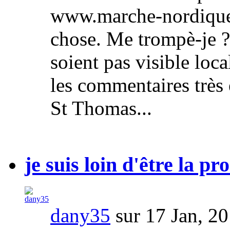
www.marche-nordique.
chose. Me trompè-je 
soient pas visible loc
les commentaires très
St Thomas...
je suis loin d'être la pr
dany35
sur 17 Jan, 2