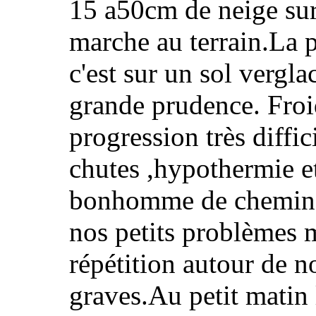
15 a50cm de neige sur
marche au terrain.La p
c'est sur un sol vergl
grande prudence. Froid
progression très diff
chutes ,hypothermie et
bonhomme de chemin a
nos petits problèmes 
répétition autour de n
graves.Au petit matin l