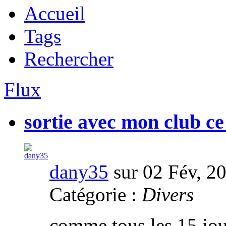
Accueil
Tags
Rechercher
Flux
sortie avec mon club c
dany35
sur 02 Fév, 2
Catégorie :
Divers
comme tous les 15 jou