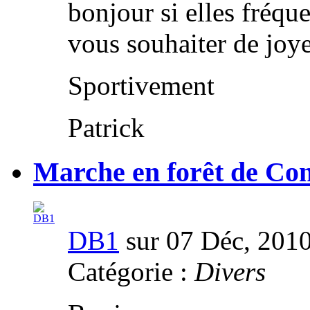
bonjour si elles fréque
vous souhaiter de joyeu
Sportivement
Patrick
Marche en forêt de Co
DB1
sur 07 Déc, 201
Catégorie :
Divers