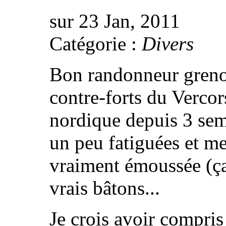
sur 23 Jan, 2011
Catégorie :
Divers
Bon randonneur grenob
contre-forts du Vercor
nordique depuis 3 sem
un peu fatiguées et me
vraiment émoussée (ça
vrais bâtons...
Je crois avoir compris