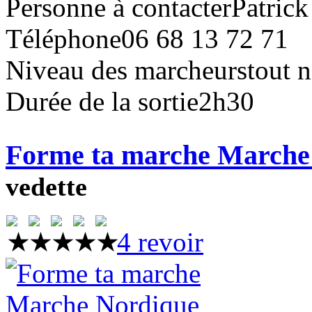
Personne à contacter
Patrick
Téléphone
06 68 13 72 71
Niveau des marcheurs
tout 
Durée de la sortie
2h30
Forme ta marche March
vedette
4 revoir