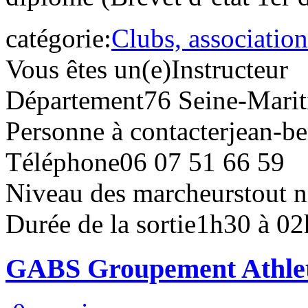
catégorie:
Clubs, association
Vous êtes un(e)
Instructeur
Département
76 Seine-Mari
Personne à contacter
jean-be
Téléphone
06 07 51 66 59
Niveau des marcheurs
tout 
Durée de la sortie
1h30 à 02
GABS Groupement Athleti