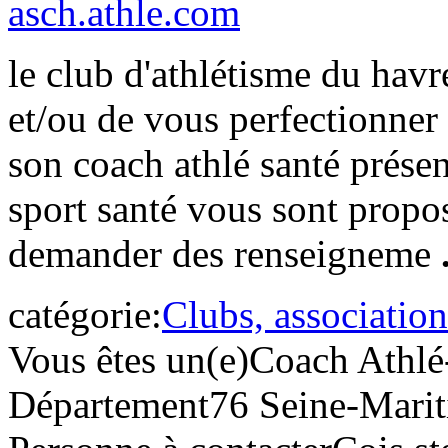
asch.athle.com
le club d'athlétisme du hav
et/ou de vous perfectionner
son coach athlé santé présen
sport santé vous sont propos
demander des renseigneme
catégorie:
Clubs, association
Vous êtes un(e)
Coach Athlé
Département
76 Seine-Mari