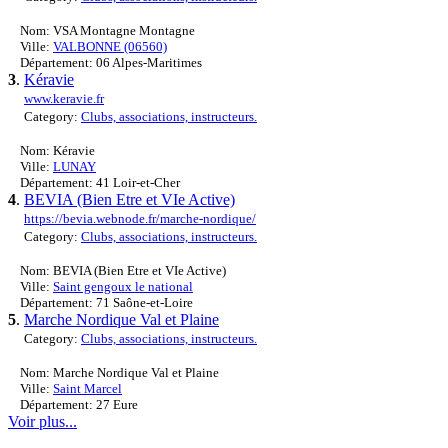
Nom: VSA Montagne Montagne
Ville:
VALBONNE (06560)
Département: 06 Alpes-Maritimes
3
.
Kéravie
www.keravie.fr
Category:
Clubs, associations, instructeurs.
Nom: Kéravie
Ville:
LUNAY
Département: 41 Loir-et-Cher
4
.
BEVIA (Bien Etre et VIe Active)
https://bevia.webnode.fr/marche-nordique/
Category:
Clubs, associations, instructeurs.
Nom: BEVIA (Bien Etre et VIe Active)
Ville:
Saint gengoux le national
Département: 71 Saône-et-Loire
5
.
Marche Nordique Val et Plaine
Category:
Clubs, associations, instructeurs.
Nom: Marche Nordique Val et Plaine
Ville:
Saint Marcel
Département: 27 Eure
Voir plus...