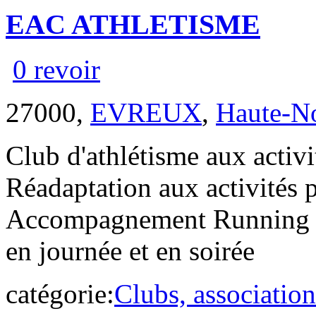
EAC ATHLETISME
0 revoir
27000,
EVREUX
,
Haute-N
Club d'athlétisme aux activ
Réadaptation aux activités 
Accompagnement Running Pr
en journée et en soirée
catégorie:
Clubs, association