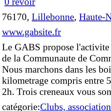
0 revoir
76170,
Lillebonne
,
Haute-
www.gabsite.fr
Le GABS propose l'activite 
de la Communaute de Comm
Nous marchons dans les boi
kilometrage compris entre 5
2h. Trois creneaux vous so
catégorie:
Clubs, association