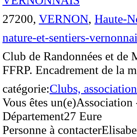
27200,
VERNON
,
Haute-N
nature-et-sentiers-vernonn
Club de Randonnées et de M
FFRP. Encadrement de la ma
catégorie:
Clubs, association
Vous êtes un(e)
Association 
Département
27 Eure
Personne à contacter
Elisa