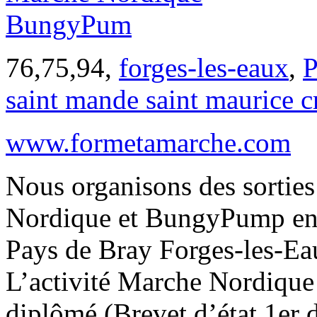
76,75,94,
forges-les-eaux
,
P
saint mande saint maurice cr
www.formetamarche.com
Nous organisons des sortie
Nordique et BungyPump en 
Pays de Bray Forges-les-Eau
L’activité Marche Nordique
diplômé (Brevet d’état 1er 