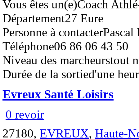
Vous êtes un(e)
Coach Athlé
Département
27 Eure
Personne à contacter
Pasca
Téléphone
06 86 06 43 50
Niveau des marcheurs
tout 
Durée de la sortie
d'une heur
Evreux Santé Loisirs
0 revoir
27180,
EVREUX
,
Haute-N