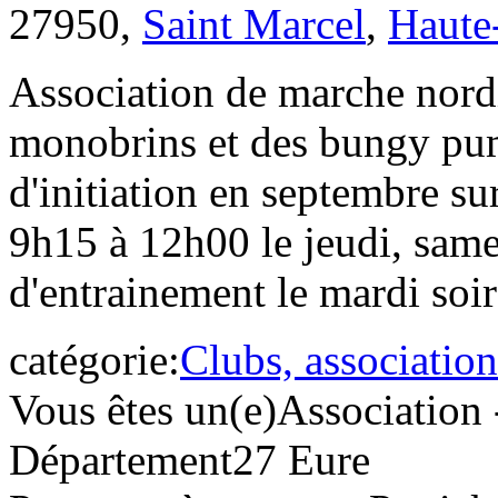
27950,
Saint Marcel
,
Haute
Association de marche nordi
monobrins et des bungy pum
d'initiation en septembre s
9h15 à 12h00 le jeudi, same
d'entrainement le mardi soi
catégorie:
Clubs, association
Vous êtes un(e)
Association 
Département
27 Eure