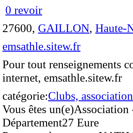
0 revoir
27600,
GAILLON
,
Haute-
emsathle.sitew.fr
Pour tout renseignements co
internet, emsathle.sitew.fr
catégorie:
Clubs, association
Vous êtes un(e)
Association 
Département
27 Eure