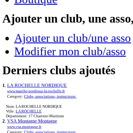
Ajouter un club, une asso
Ajouter un club/une asso
Modifier mon club/asso
Derniers clubs ajoutés
1
.
LA ROCHELLE NORDIQUE
www.marche-nordique-la-rochelle.fr
Category:
Clubs, associations, instructeurs.
Nom: LA ROCHELLE NORDIQUE
Ville:
LA ROCHELLE
Département: 17 Charente-Maritime
2
.
VSA Montagne Montagne
www.vsa.montagne.fr
Category:
Clubs, associations, instructeurs.