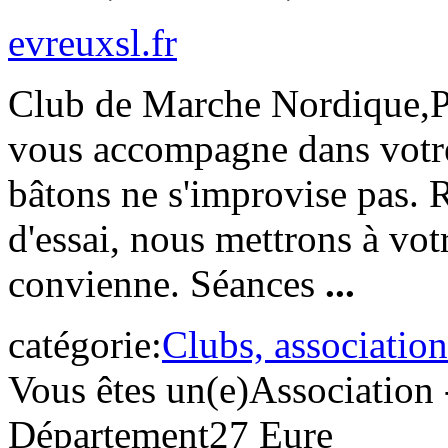
evreuxsl.fr
Club de Marche Nordique,Pa
vous accompagne dans votre
bâtons ne s'improvise pas. 
d'essai, nous mettrons à vot
convienne. Séances
...
catégorie:
Clubs, association
Vous êtes un(e)
Association 
Département
27 Eure