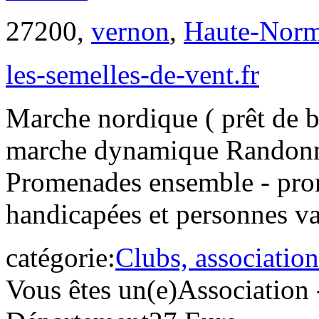
27200,
vernon
,
Haute-Norm
les-semelles-de-vent.fr
Marche nordique ( prêt de b
marche dynamique Randonnée
Promenades ensemble - pro
handicapées et personnes va
catégorie:
Clubs, association
Vous êtes un(e)
Association 