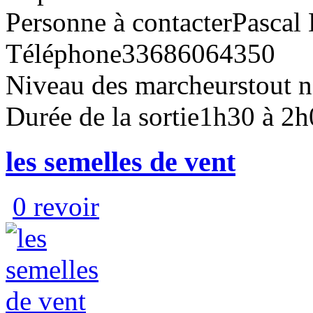
Personne à contacter
Pasca
Téléphone
33686064350
Niveau des marcheurs
tout 
Durée de la sortie
1h30 à 2h
les semelles de vent
0 revoir