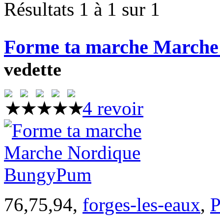
Résultats 1 à 1 sur 1
Forme ta marche March
vedette
4 revoir
76,75,94,
forges-les-eaux
,
P