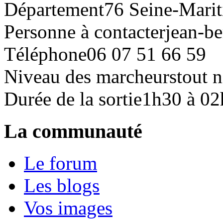
Département
76 Seine-Mari
Personne à contacter
jean-be
Téléphone
06 07 51 66 59
Niveau des marcheurs
tout 
Durée de la sortie
1h30 à 02
La communauté
Le forum
Les blogs
Vos images