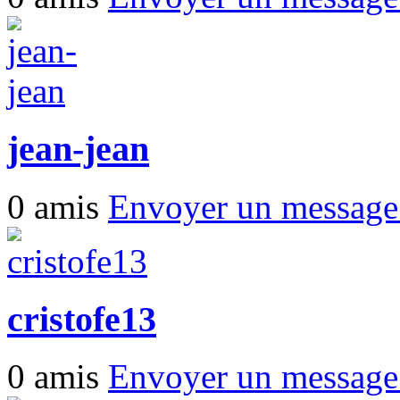
jean-jean
0 amis
Envoyer un messag
cristofe13
0 amis
Envoyer un messag