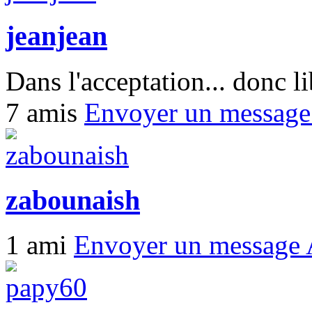
jeanjean
Dans l'acceptation... donc li
7 amis
Envoyer un messag
zabounaish
1 ami
Envoyer un message