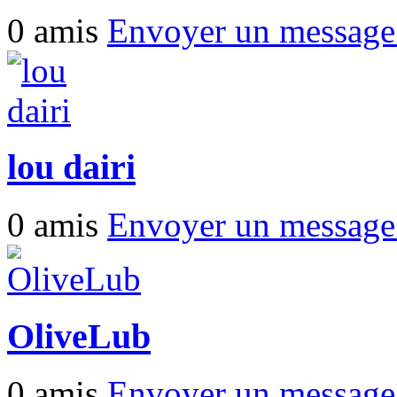
0 amis
Envoyer un messag
lou dairi
0 amis
Envoyer un messag
OliveLub
0 amis
Envoyer un messag