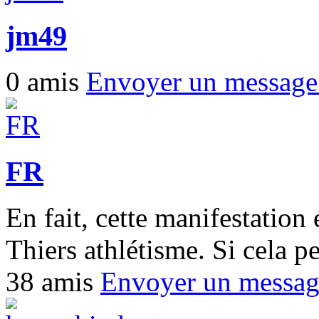
jm49
0 amis
Envoyer un messag
FR
En fait, cette manifestation
Thiers athlétisme. Si cela pe
38 amis
Envoyer un messa