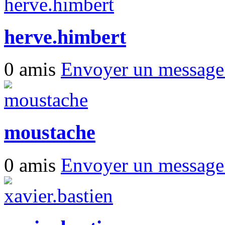
herve.himbert
0 amis
Envoyer un messag
moustache
0 amis
Envoyer un messag