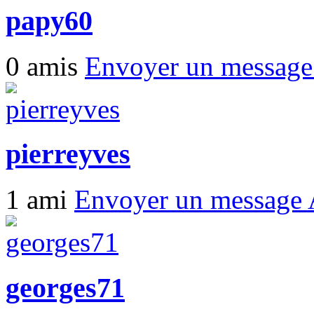
papy60
0 amis
Envoyer un messag
pierreyves
1 ami
Envoyer un message
georges71