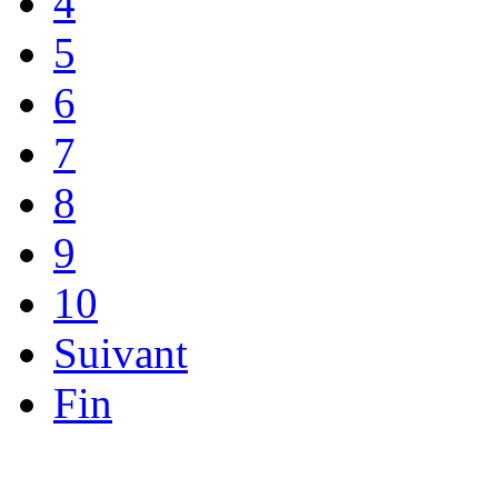
4
5
6
7
8
9
10
Suivant
Fin