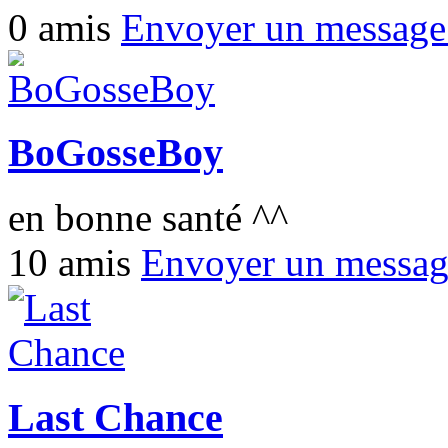
0 amis
Envoyer un messag
BoGosseBoy
en bonne santé ^^
10 amis
Envoyer un messa
Last Chance