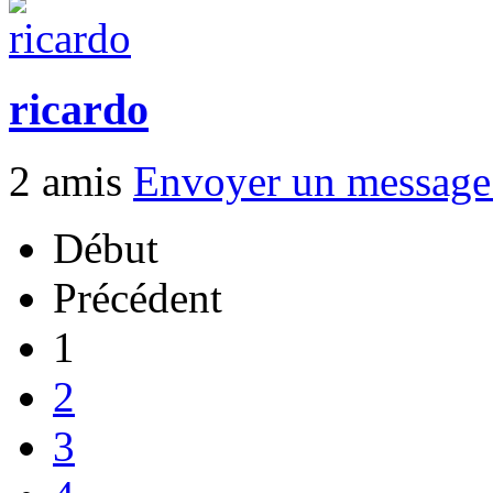
ricardo
2 amis
Envoyer un messag
Début
Précédent
1
2
3