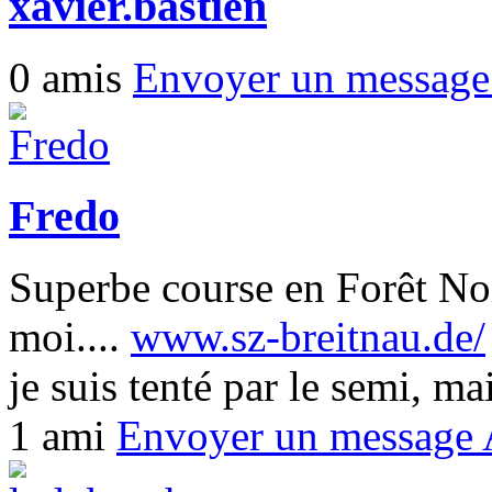
xavier.bastien
0 amis
Envoyer un messag
Fredo
Superbe course en Forêt Noi
moi....
www.sz-breitnau.de/
je suis tenté par le semi, mai
1 ami
Envoyer un message