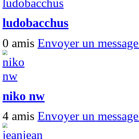
ludobacchus
0 amis
Envoyer un messag
niko nw
4 amis
Envoyer un messag