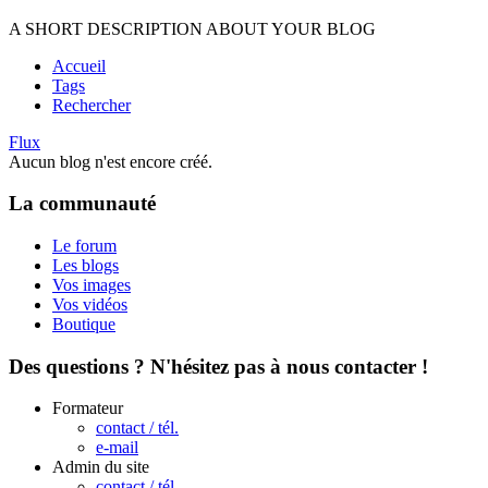
A SHORT DESCRIPTION ABOUT YOUR BLOG
Accueil
Tags
Rechercher
Flux
Aucun blog n'est encore créé.
La communauté
Le forum
Les blogs
Vos images
Vos vidéos
Boutique
Des questions ? N'hésitez pas à nous contacter !
Formateur
contact / tél.
e-mail
Admin du site
contact / tél.