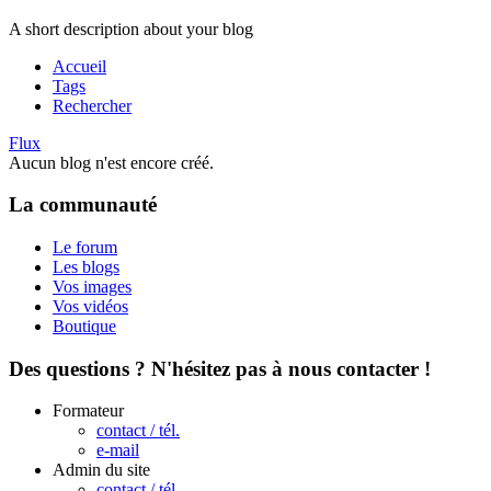
A short description about your blog
Accueil
Tags
Rechercher
Flux
Aucun blog n'est encore créé.
La communauté
Le forum
Les blogs
Vos images
Vos vidéos
Boutique
Des questions ? N'hésitez pas à nous contacter !
Formateur
contact / tél.
e-mail
Admin du site
contact / tél.