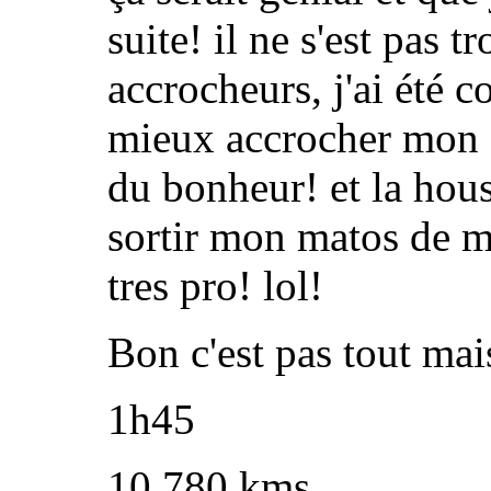
suite! il ne s'est pas 
accrocheurs, j'ai été 
mieux accrocher mon e
du bonheur! et la houss
sortir mon matos de ma
tres pro! lol!
Bon c'est pas tout mai
1h45
10,780 kms