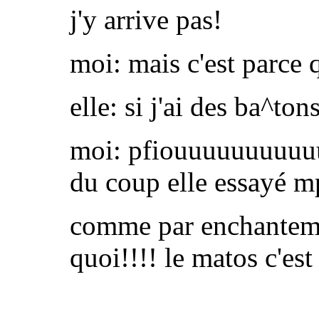
j'y arrive pas!
moi: mais c'est parce 
elle: si j'ai des ba^ton
moi: pfiouuuuuuuuuuu
du coup elle essayé m
comme par enchanteme
quoi!!!! le matos c'est