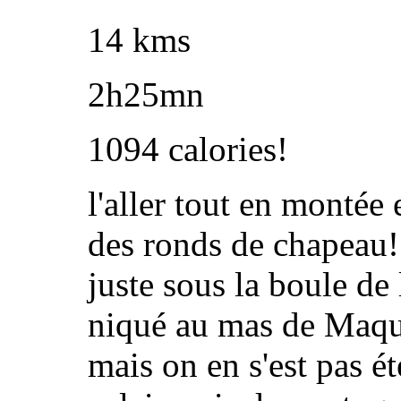
14 kms
2h25mn
1094 calories!
l'aller tout en montée 
des ronds de chapeau! 
juste sous la boule de
niqué au mas de Maqu
mais on en s'est pas éte