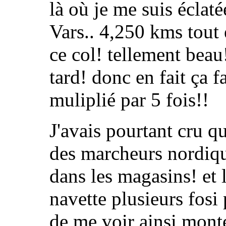
là où je me suis éclatée
Vars.. 4,250 kms tout 
ce col! tellement beau
tard! donc en fait ça f
muliplié par 5 fois!!
J'avais pourtant cru q
des marcheurs nordiq
dans les magasins! et 
navette plusieurs fosi 
de me voir ainsi mont