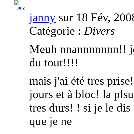
janny
sur 18 Fév, 200
Catégorie :
Divers
Meuh nnannnnnnn!! je 
du tout!!!!
mais j'ai été tres prise
jours et à bloc! la pl
tres durs! ! si je le dis
que je ne