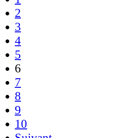
2
3
4
5
6
7
8
9
10
Suivant