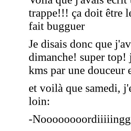
trappe!!! ça doit être 
fait bugguer
Je disais donc que j'a
dimanche! super top! j
kms par une douceur e
et voilà que samedi, j
loin:
-Noooooooordiiiiinggg