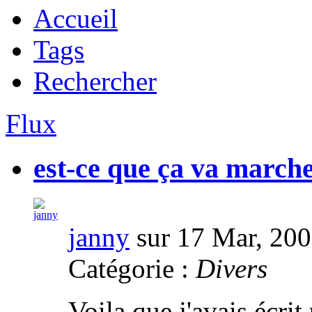
Accueil
Tags
Rechercher
Flux
est-ce que ça va march
janny
sur 17 Mar, 20
Catégorie :
Divers
Voila que j'avais écrit 