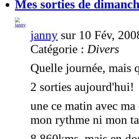
Mes sorties de dimanc
janny
sur 10 Fév, 200
Catégorie :
Divers
Quelle journée, mais q
2 sorties aujourd'hui!
une ce matin avec ma 
mon rythme ni mon taf
8,860kms, mais en do