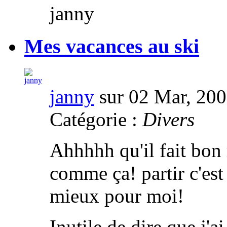
janny
Mes vacances au ski
janny
sur 02 Mar, 20
Catégorie :
Divers
Ahhhhh qu'il fait bon r
comme ça! partir c'est
mieux pour moi!
Inutile de dire que j'