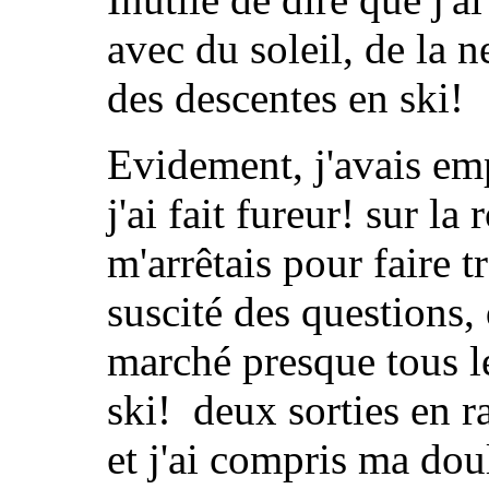
avec du soleil, de la n
des descentes en ski!
Evidement, j'avais em
j'ai fait fureur! sur l
m'arrêtais pour faire t
suscité des questions, 
marché presque tous le
ski! deux sorties en ra
et j'ai compris ma doul