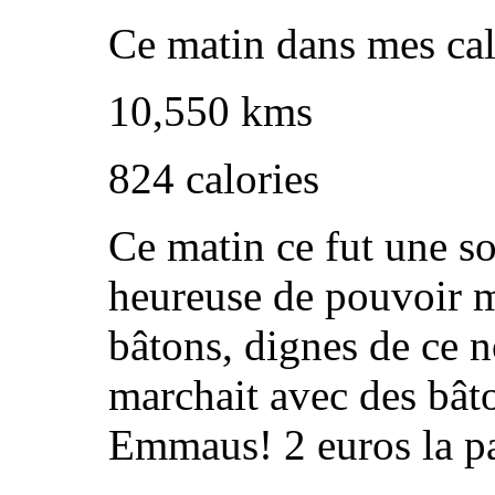
Ce matin dans mes cal
10,550 kms
824 calories
Ce matin ce fut une s
heureuse de pouvoir m
bâtons, dignes de ce n
marchait avec des bât
Emmaus! 2 euros la pa