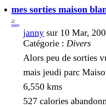
mes sorties maison bla
janny
sur 10 Mar, 20
Catégorie :
Divers
Alors peu de sorties v
mais jeudi parc Maiso
6,550 kms
527 calories abandon