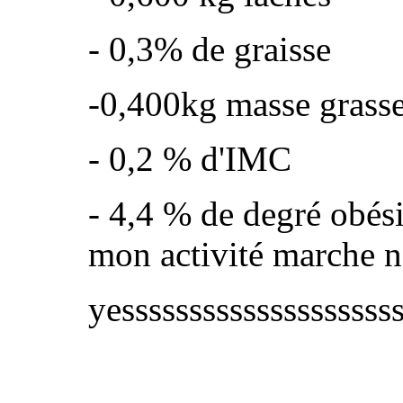
- 0,3% de graisse
-0,400kg masse grass
- 0,2 % d'IMC
- 4,4 % de degré obés
mon activité marche n
yesssssssssssssssssssss