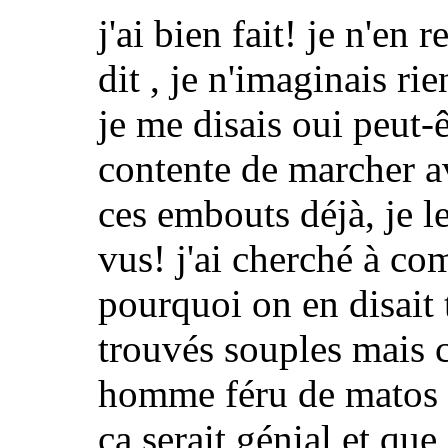
j'ai bien fait! je n'en 
dit , je n'imaginais rie
je me disais oui peut-ê
contente de marcher a
ces embouts déjà, je le
vus! j'ai cherché à c
pourquoi on en disait
trouvés souples mais c
homme féru de matos d
ça serait génial et que 