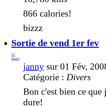
866 calories!
bizzz
Sortie de vend 1er fev
janny
sur 01 Fév, 200
Catégorie :
Divers
Bon c'est bien ce que j
dure!