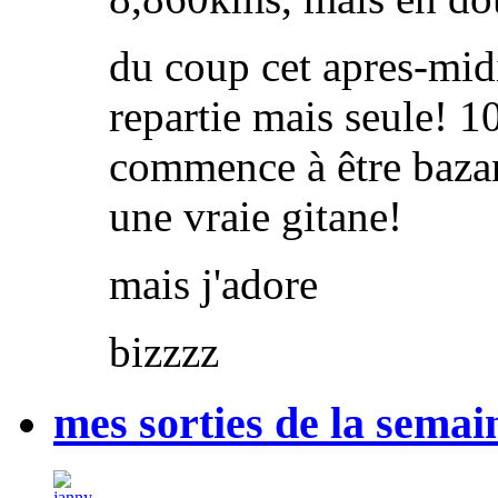
du coup cet apres-midi
repartie mais seule! 
commence à être bazan
une vraie gitane!
mais j'adore
bizzzz
mes sorties de la semai