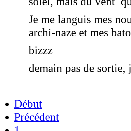
solei, mais du vent qu
Je me languis mes no
archi-naze et mes bato
bizzz
demain pas de sortie, 
Début
Précédent
1