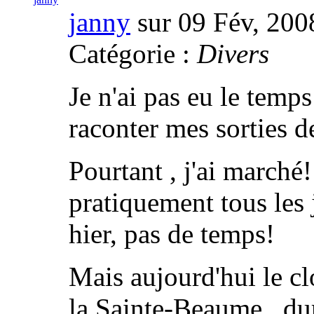
janny
sur 09 Fév, 200
Catégorie :
Divers
Je n'ai pas eu le temps
raconter mes sorties d
Pourtant , j'ai march
pratiquement tous les 
hier, pas de temps!
Mais aujourd'hui le cl
la Sainte-Beaume , du