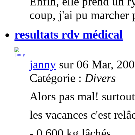
Enfin, elle prend un r
coup, j'ai pu marcher
resultats rdv médical
janny
sur 06 Mar, 20
Catégorie :
Divers
Alors pas mal! surtout
les vacances c'est rel
- 0,600 kg lâchés