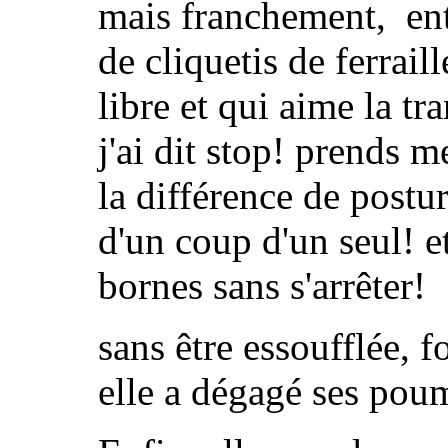
mais franchement, ent
de cliquetis de ferrail
libre et qui aime la tr
j'ai dit stop! prends 
la différence de postur
d'un coup d'un seul! et
bornes sans s'arrêter!
sans être essoufflée, f
elle a dégagé ses pou