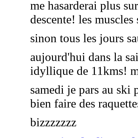
me hasarderai plus sur
descente! les muscles 
sinon tous les jours s
aujourd'hui dans la s
idyllique de 11kms! m
samedi je pars au ski 
bien faire des raquett
bizzzzzzz