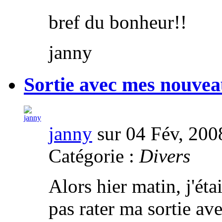
bref du bonheur!!
janny
Sortie avec mes nouve
janny
sur 04 Fév, 200
Catégorie :
Divers
Alors hier matin, j'éta
pas rater ma sortie a