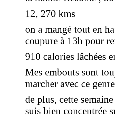
12, 270 kms
on a mangé tout en ha
coupure à 13h pour re
910 calories lâchées e
Mes embouts sont touj
marcher avec ce genre
de plus, cette semaine 
suis bien concentrée s