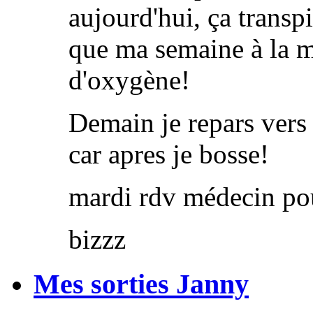
aujourd'hui, ça transpi
que ma semaine à la 
d'oxygène!
Demain je repars ver
car apres je bosse!
mardi rdv médecin pour
bizzz
Mes sorties Janny