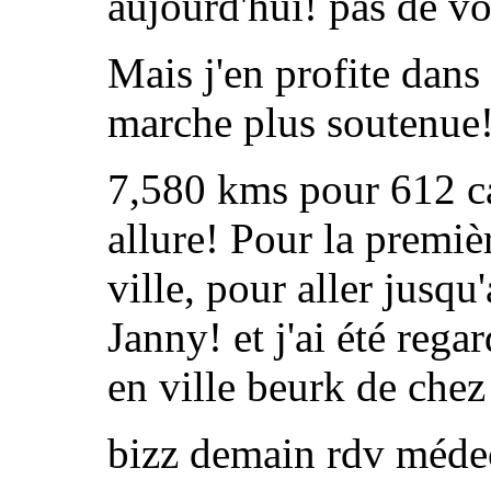
aujourd'hui! pas de vo
Mais j'en profite dans
marche plus soutenue
7,580 kms pour 612 ca
allure! Pour la premièr
ville, pour aller jusq
Janny! et j'ai été reg
en ville beurk de chez
bizz demain rdv méde