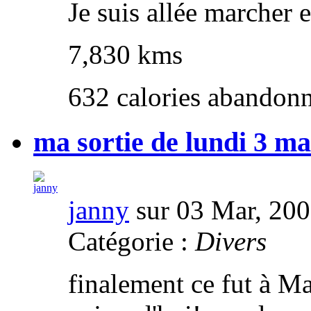
Je suis allée marcher 
7,830 kms
632 calories abandon
ma sortie de lundi 3 ma
janny
sur 03 Mar, 20
Catégorie :
Divers
finalement ce fut à Ma