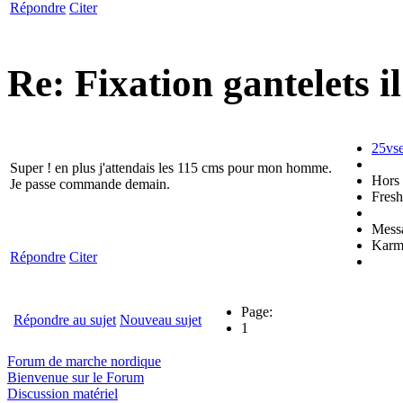
Répondre
Citer
Re: Fixation gantelets
i
25vs
Super ! en plus j'attendais les 115 cms pour mon homme.
Hors 
Je passe commande demain.
Fresh
Mess
Karm
Répondre
Citer
Page:
Répondre au sujet
Nouveau sujet
1
Forum de marche nordique
Bienvenue sur le Forum
Discussion matériel