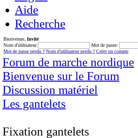
Aide
Recherche
Bienvenue,
Invité
Nom d'utilisateur
Mot de passe:
Mot de passe perdu ?
Nom d'utilisateur perdu ?
Créer un compte
Forum de marche nordique
Bienvenue sur le Forum
Discussion matériel
Les gantelets
Fixation gantelets