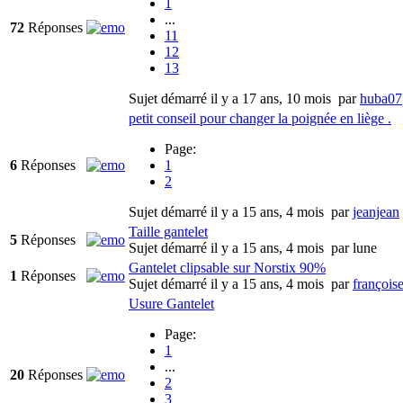
1
...
72
Réponses
11
12
13
Sujet démarré il y a 17 ans, 10 mois
par
huba07
petit conseil pour changer la poignée en liège .
Page:
6
Réponses
1
2
Sujet démarré il y a 15 ans, 4 mois
par
jeanjean
Taille gantelet
5
Réponses
Sujet démarré il y a 15 ans, 4 mois
par
lune
Gantelet clipsable sur Norstix 90%
1
Réponses
Sujet démarré il y a 15 ans, 4 mois
par
françois
Usure Gantelet
Page:
1
...
20
Réponses
2
3