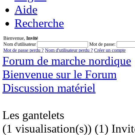
Aide
Recherche
Bienvenue,
Invité
Nom d'utilisateur
Mot de passe:
Mot de passe perdu ?
Nom d'utilisateur perdu ?
Créer un compte
Forum de marche nordique
Bienvenue sur le Forum
Discussion matériel
Les gantelets
(1 visualisation(s)) (1) Invit