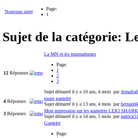
Page:
Nouveau sujet
1
Sujet de la catégorie: L
La MN et les traumatismes
Page:
1
12
Réponses
2
3
Sujet démarré il y a 10 ans, 4 mois
par
Jemafra
usure gantelet
4
Réponses
Sujet démarré il y a 13 ans, 4 mois
par
bernard
Mon impression sur les gantelets LEKI SHAR
3
Réponses
Sujet démarré il y a 14 ans, 5 mois
par
patrick5
Gantelet
Page: