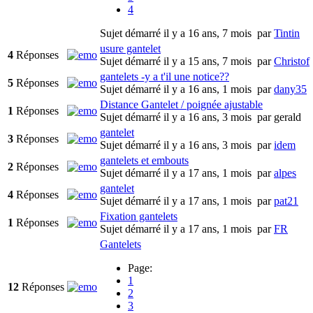
4
Sujet démarré il y a 16 ans, 7 mois
par
Tintin
usure gantelet
4
Réponses
Sujet démarré il y a 15 ans, 7 mois
par
Christof
gantelets -y a t'il une notice??
5
Réponses
Sujet démarré il y a 16 ans, 1 mois
par
dany35
Distance Gantelet / poignée ajustable
1
Réponses
Sujet démarré il y a 16 ans, 3 mois
par
gerald
gantelet
3
Réponses
Sujet démarré il y a 16 ans, 3 mois
par
idem
gantelets et embouts
2
Réponses
Sujet démarré il y a 17 ans, 1 mois
par
alpes
gantelet
4
Réponses
Sujet démarré il y a 17 ans, 1 mois
par
pat21
Fixation gantelets
1
Réponses
Sujet démarré il y a 17 ans, 1 mois
par
FR
Gantelets
Page:
1
12
Réponses
2
3