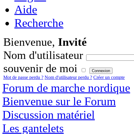
Aide
Recherche
Bienvenue,
Invité
Nom d'utilisateur
souvenir de moi
Mot de passe perdu ?
Nom d'utilisateur perdu ?
Créer un compte
Forum de marche nordique
Bienvenue sur le Forum
Discussion matériel
Les gantelets