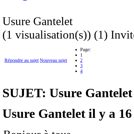
Usure Gantelet
(1 visualisation(s)) (1) Invit
Page:
1
Répondre au sujet
Nouveau sujet
2
3
4
SUJET: Usure Gantelet
Usure Gantelet
il y a 1