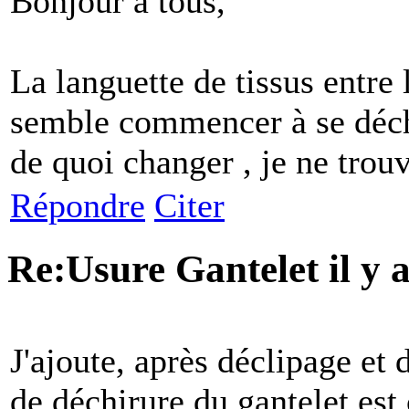
Bonjour à tous,
La languette de tissus entre l
semble commencer à se déch
de quoi changer , je ne trouv
Répondre
Citer
Re:Usure Gantelet
il y
J'ajoute, après déclipage et
de déchirure du gantelet es