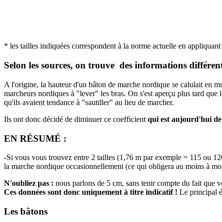
* les tailles indiquées correspondent à la norme actuelle en appliquant 
Selon les sources, on trouve des informations différen
A l'origine, la hauteur d'un bâton de marche nordique se calulait en mul
marcheurs nordiques à "lever" les bras. On s'est aperçu plus tard que l
qu'ils avaient tendance à "sautiller" au lieu de marcher.
Ils ont donc décidé de diminuer ce coefficient
qui est aujourd'hui de
EN RÉSUMÉ :
-Si vous vous trouvez entre 2 tailles (1,76 m par exemple = 115 ou 120
la marche nordique occasionnellement (ce qui obligera au moins à mon
N'oubliez pas :
nous parlons de 5 cm, sans tenir compte du fait que vo
Ces données sont donc uniquement à titre indicatif !
Le principal é
Les bâtons