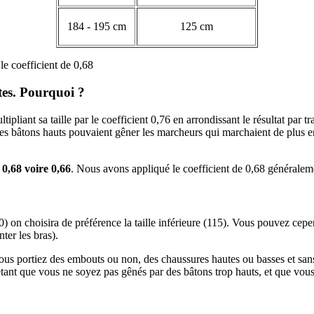
184 - 195 cm
125 cm
le coefficient de 0,68
tes. Pourquoi ?
tipliant sa taille par le coefficient 0,76 en arrondissant le résultat par 
es bâtons hauts pouvaient gêner les marcheurs qui marchaient de plus en p
 0,68 voire 0,66
. Nous avons appliqué le coefficient de 0,68 générale
) on choisira de préférence la taille inférieure (115). Vous pouvez cepe
ter les bras).
us portiez des embouts ou non, des chaussures hautes ou basses et sans 
tant que vous ne soyez pas gênés par des bâtons trop hauts, et que vous