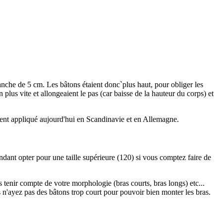
tranche de 5 cm. Les bâtons étaient donc`plus haut, pour obliger les
lus vite et allongeaient le pas (car baisse de la hauteur du corps) et
ment appliqué aujourd'hui en Scandinavie et en Allemagne.
ndant opter pour une taille supérieure (120) si vous comptez faire de
tenir compte de votre morphologie (bras courts, bras longs) etc...
 n'ayez pas des bâtons trop court pour pouvoir bien monter les bras.