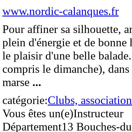
www.nordic-calanques.fr
Pour affiner sa silhouette, 
plein d'énergie et de bonne
le plaisir d'une belle balade
compris le dimanche), dans 
marse
...
catégorie:
Clubs, association
Vous êtes un(e)
Instructeur
Département
13 Bouches-d