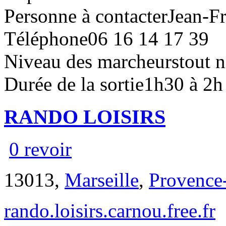
Personne à contacter
Jean-F
Téléphone
06 16 14 17 39
Niveau des marcheurs
tout 
Durée de la sortie
1h30 à 2h
RANDO LOISIRS
0 revoir
13013,
Marseille
,
Provence
rando.loisirs.carnou.free.fr