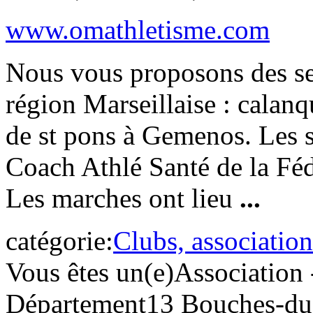
www.omathletisme.com
Nous vous proposons des se
région Marseillaise : calanq
de st pons à Gemenos. Les s
Coach Athlé Santé de la Féd
Les marches ont lieu
...
catégorie:
Clubs, association
Vous êtes un(e)
Association 
Département
13 Bouches-d