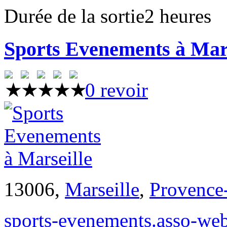
Durée de la sortie
2 heures
Sports Evenements à Mars
0 revoir
13006,
Marseille
,
Provence
sports-evenements.asso-we