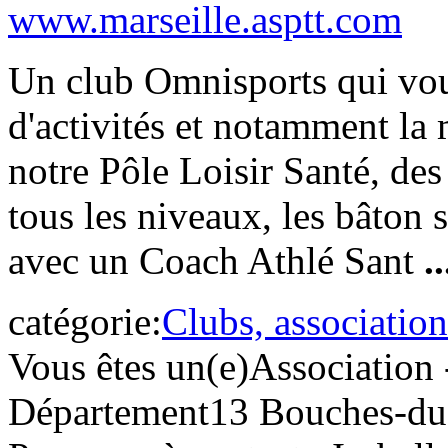
www.marseille.asptt.com
Un club Omnisports qui vou
d'activités et notamment la 
notre Pôle Loisir Santé, de
tous les niveaux, les bâton
avec un Coach Athlé Sant
..
catégorie:
Clubs, association
Vous êtes un(e)
Association 
Département
13 Bouches-d