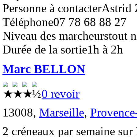
Personne à contacter
Astrid
Téléphone
07 78 68 88 27
Niveau des marcheurs
tout 
Durée de la sortie
1h à 2h
Marc BELLON
0 revoir
13008,
Marseille
,
Provence
2 créneaux par semaine su