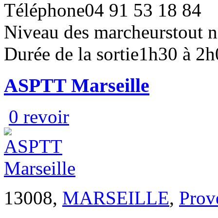
Téléphone
04 91 53 18 84
Niveau des marcheurs
tout 
Durée de la sortie
1h30 à 2h
ASPTT Marseille
0 revoir
13008,
MARSEILLE
,
Prov