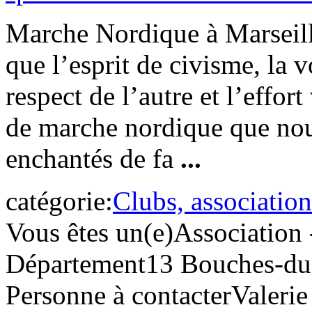
Marche Nordique à Marseille
que l’esprit de civisme, la 
respect de l’autre et l’effort
de marche nordique que nou
enchantés de fa
...
catégorie:
Clubs, association
Vous êtes un(e)
Association 
Département
13 Bouches-d
Personne à contacter
Valerie