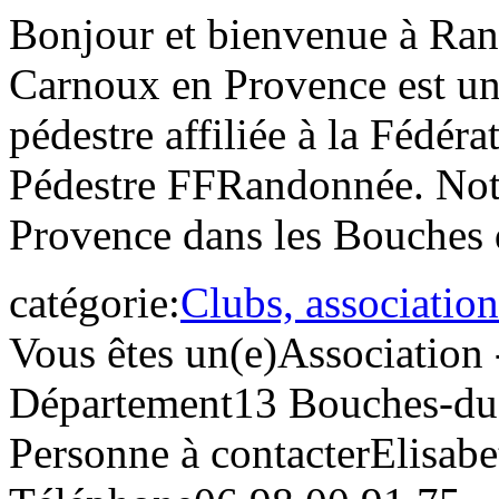
Bonjour et bienvenue à R
Carnoux en Provence est un
pédestre affiliée à la Fédé
Pédestre FFRandonnée. Notr
Provence dans les Bouches
catégorie:
Clubs, association
Vous êtes un(e)
Association 
Département
13 Bouches-d
Personne à contacter
Elisab