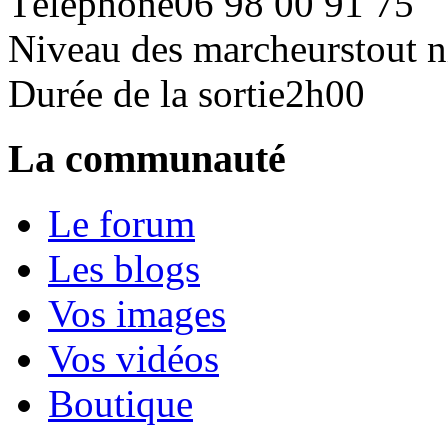
Téléphone
06 98 00 91 75
Niveau des marcheurs
tout 
Durée de la sortie
2h00
La communauté
Le forum
Les blogs
Vos images
Vos vidéos
Boutique