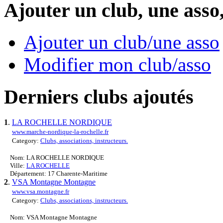
Ajouter un club, une asso
Ajouter un club/une asso
Modifier mon club/asso
Derniers clubs ajoutés
1
.
LA ROCHELLE NORDIQUE
www.marche-nordique-la-rochelle.fr
Category:
Clubs, associations, instructeurs.
Nom: LA ROCHELLE NORDIQUE
Ville:
LA ROCHELLE
Département: 17 Charente-Maritime
2
.
VSA Montagne Montagne
www.vsa.montagne.fr
Category:
Clubs, associations, instructeurs.
Nom: VSA Montagne Montagne