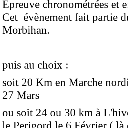
Épreuve chronométrées et e
Cet évènement fait partie d
Morbihan.
puis au choix :
soit 20 Km en Marche nordiqu
27 Mars
ou soit 24 ou 30 km à L'hi
le Perigord le 6 Février ( là