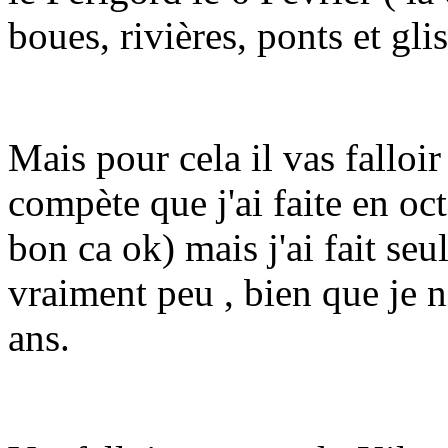
boues, rivières, ponts et gli
Mais pour cela il vas falloir
compète que j'ai faite en oc
bon ca ok) mais j'ai fait se
vraiment peu , bien que je n
ans.