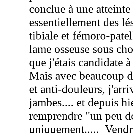
conclue à une atteint
essentiellement des l
tibiale et fémoro-patel
lame osseuse sous chon
que j'étais candidate à
Mais avec beaucoup de
et anti-douleurs, j'ar
jambes.... et depuis hi
remprendre "un peu de
uniquement..... Vendre