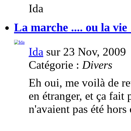
Ida
La marche .... ou la vie 
Ida
sur 23 Nov, 2009
Catégorie :
Divers
Eh oui, me voilà de re
en étranger, et ça fai
n'avaient pas été hors 