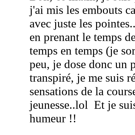
j'ai mis les embouts c
avec juste les pointes.
en prenant le temps de
temps en temps (je sor
peu, je dose donc un p
transpiré, je me suis r
sensations de la cours
jeunesse..lol Et je su
humeur !!