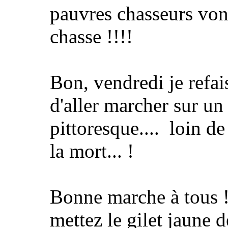
pauvres chasseurs vont
chasse !!!!
Bon, vendredi je refais 
d'aller marcher sur un
pittoresque.... loin de
la mort... !
Bonne marche à tous ! 
mettez le gilet jaune 