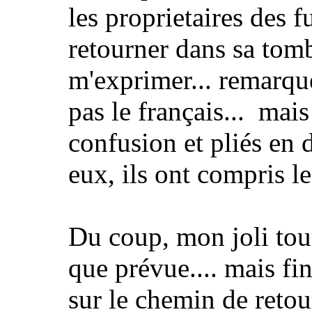
les proprietaires des f
retourner dans sa tom
m'exprimer... remarque,
pas le français... mais
confusion et pliés en 
eux, ils ont compris le
Du coup, mon joli tour
que prévue.... mais fi
sur le chemin de retour