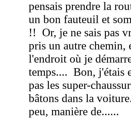
pensais prendre la rou
un bon fauteuil et som
!! Or, je ne sais pas 
pris un autre chemin, e
l'endroit où je démar
temps.... Bon, j'étais 
pas les super-chaussur
bâtons dans la voiture
peu, manière de......