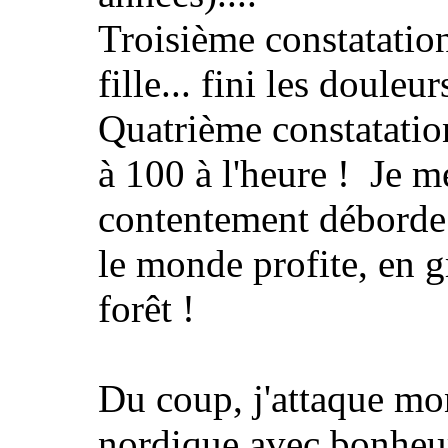
Troisième constatatio
fille... fini les douleur
Quatrième constatatio
à 100 à l'heure ! Je m
contentement déborde
le monde profite, en g
forêt !
Du coup, j'attaque m
nordique avec bonheur