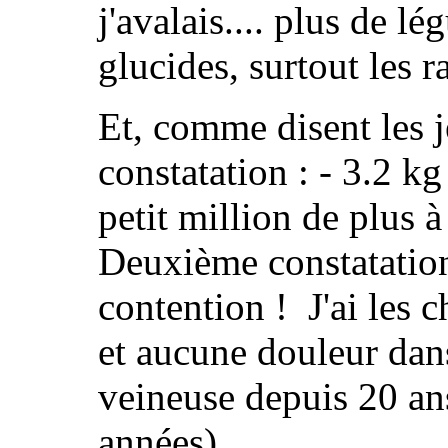
j'avalais.... plus de l
glucides, surtout les ra
Et, comme disent les j
constatation : - 3.2 kg
petit million de plus à
Deuxième constatation
contention ! J'ai les 
et aucune douleur dans
veineuse depuis 20 ans
années)....