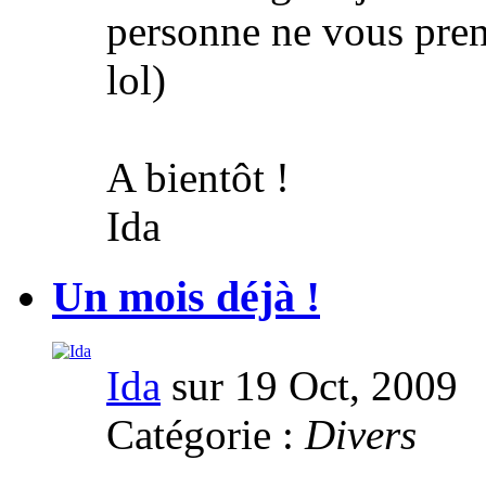
personne ne vous pren
lol)
A bientôt !
Ida
Un mois déjà !
Ida
sur 19 Oct, 2009
Catégorie :
Divers