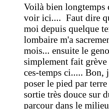
Voilà bien longtemps 
voir ici.... Faut dire 
moi depuis quelque t
lombaire m'a sacremen
mois... ensuite le gen
simplement fait grève 
ces-temps ci..... Bon,
poser le pied par terr
sortie très douce sur d
parcour dans le milieu