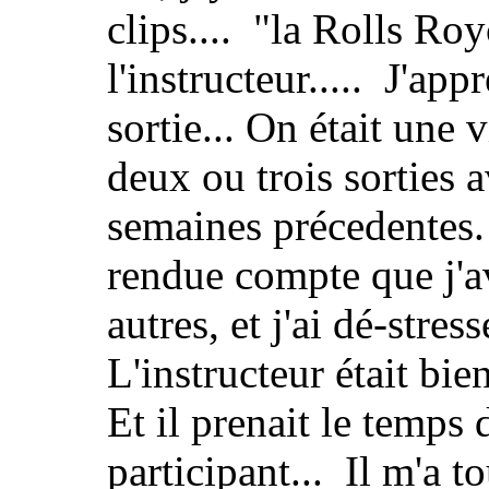
clips.... "la Rolls Roy
l'instructeur..... J'ap
sortie... On était une v
deux ou trois sorties 
semaines précedentes.
rendue compte que j'av
autres, et j'ai dé-stres
L'instructeur était bi
Et il prenait le temps 
participant... Il m'a t