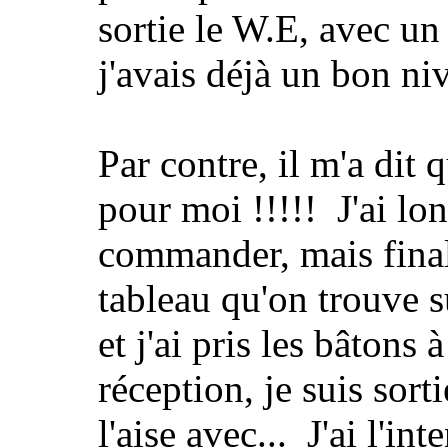
sortie le W.E, avec un
j'avais déjà un bon ni
Par contre, il m'a dit 
pour moi !!!!! J'ai lo
commander, mais finale
tableau qu'on trouve su
et j'ai pris les bâtons
réception, je suis sort
l'aise avec... J'ai l'in