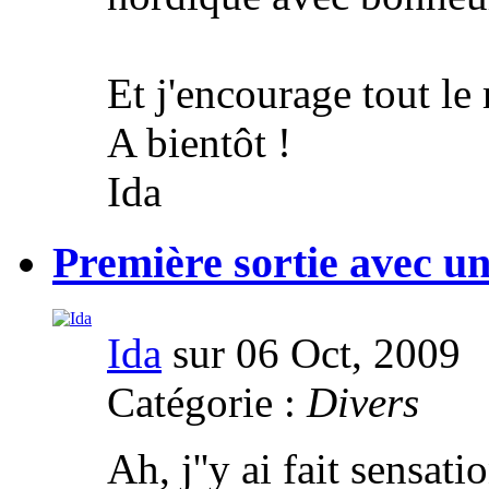
Et j'encourage tout le 
A bientôt !
Ida
Première sortie avec un 
Ida
sur 06 Oct, 2009
Catégorie :
Divers
Ah, j''y ai fait sensat