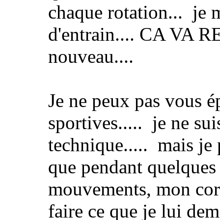
chaque rotation... je
d'entrain.... CA VA RE
nouveau....
Je ne peux pas vous é
sportives..... je ne su
technique..... mais je 
que pendant quelques i
mouvements, mon corps
faire ce que je lui de