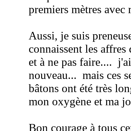
premiers mètres avec 
Aussi, je suis preneus
connaissent les affres 
et à ne pas faire.... j'
nouveau... mais ces s
bâtons ont été très lo
mon oxygène et ma joi
Bon courage à tous ceu