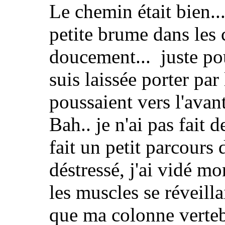
Le chemin était bien..
petite brume dans les 
doucement... juste pou
suis laissée porter par
poussaient vers l'avant
Bah.. je n'ai pas fait d
fait un petit parcours d
déstressé, j'ai vidé m
les muscles se réveillai
que ma colonne vertebr