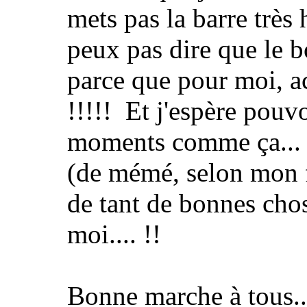
mets pas la barre très h
peux pas dire que le 
parce que pour moi, a
!!!!! Et j'espère pouv
moments comme ça... o
(de mémé, selon mon fi
de tant de bonnes cho
moi.... !!
Bonne marche à tous..