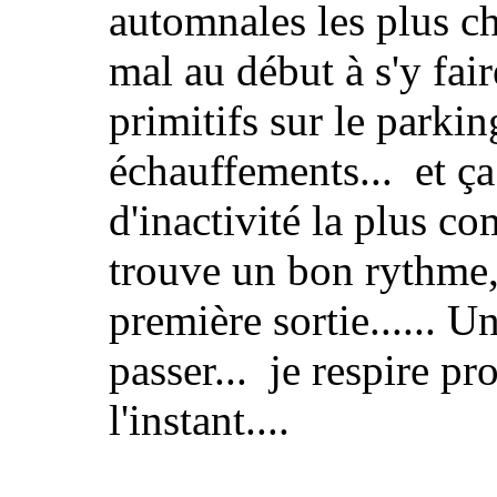
automnales les plus c
mal au début à s'y fair
primitifs sur le parking
échauffements... et ça
d'inactivité la plus com
trouve un bon rythme,
première sortie...... U
passer... je respire pr
l'instant....