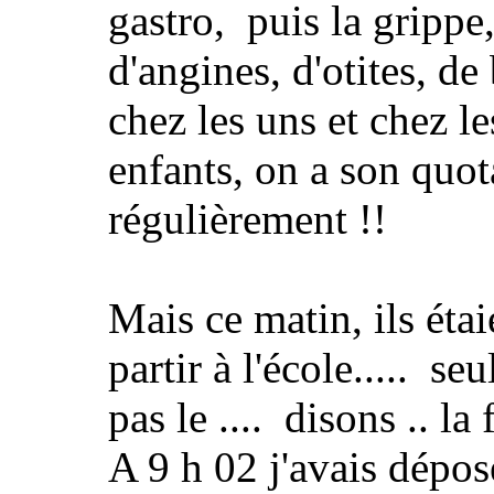
gastro, puis la grippe
d'angines, d'otites, de
chez les uns et chez le
enfants, on a son quot
régulièrement !!
Mais ce matin, ils étai
partir à l'école..... se
pas le .... disons .. la
A 9 h 02 j'avais déposé