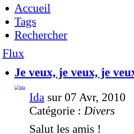
Accueil
Tags
Rechercher
Flux
Je veux, je veux, je veux.
Ida
sur 07 Avr, 2010
Catégorie :
Divers
Salut les amis !