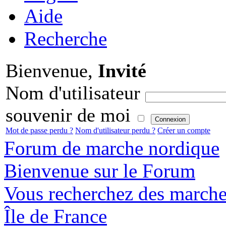
Aide
Recherche
Bienvenue,
Invité
Nom d'utilisateur
souvenir de moi
Mot de passe perdu ?
Nom d'utilisateur perdu ?
Créer un compte
Forum de marche nordique
Bienvenue sur le Forum
Vous recherchez des marche
Île de France