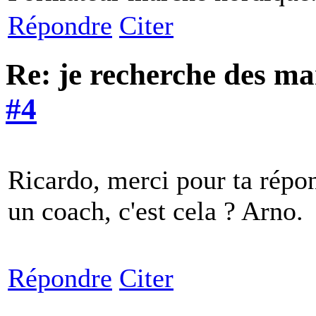
Répondre
Citer
Re: je recherche des m
#4
Ricardo, merci pour ta répons
un coach, c'est cela ? Arno.
Répondre
Citer