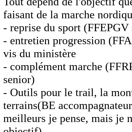
Tout dépend de l'objectif qu
faisant de la marche nordiqu
- reprise du sport (FFEPGV s
- entretien progression (FF
vis du ministère
- complément marche (FFRP
senior)
- Outils pour le trail, la m
terrains(BE accompagnateur
meilleurs je pense, mais je n
objectif)