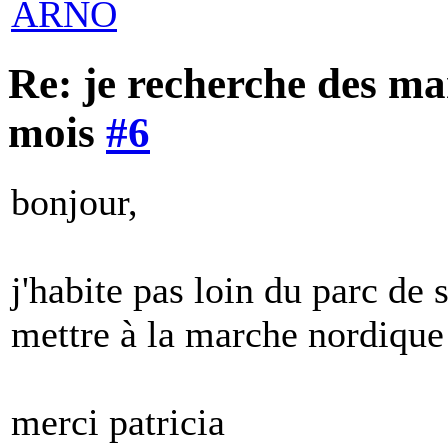
ARNO
Re: je recherche des m
mois
#6
bonjour,
j'habite pas loin du parc de
mettre à la marche nordique 
merci patricia