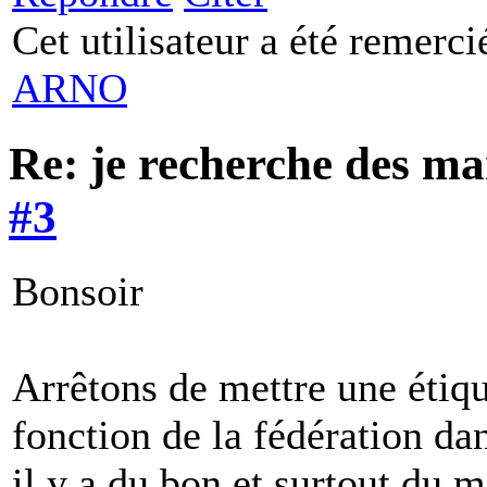
Cet utilisateur a été remerc
ARNO
Re: je recherche des m
#3
Bonsoir
Arrêtons de mettre une étique
fonction de la fédération dan
il y a du bon et surtout du m