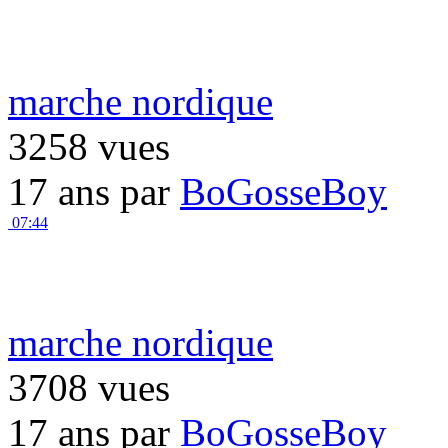
marche nordique
3258 vues
17 ans par
BoGosseBoy
07:44
marche nordique
3708 vues
17 ans par
BoGosseBoy