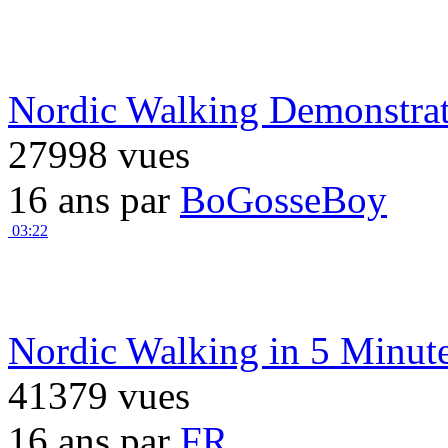
Nordic Walking Demonstrat
27998 vues
16 ans par
BoGosseBoy
03:22
Nordic Walking in 5 Minut
41379 vues
16 ans par
FR