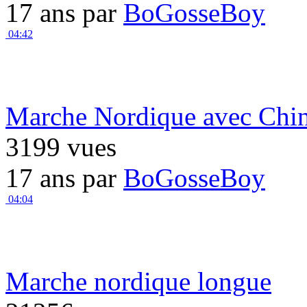
17 ans par
BoGosseBoy
04:42
Marche Nordique avec Chi
3199 vues
17 ans par
BoGosseBoy
04:04
Marche nordique longue