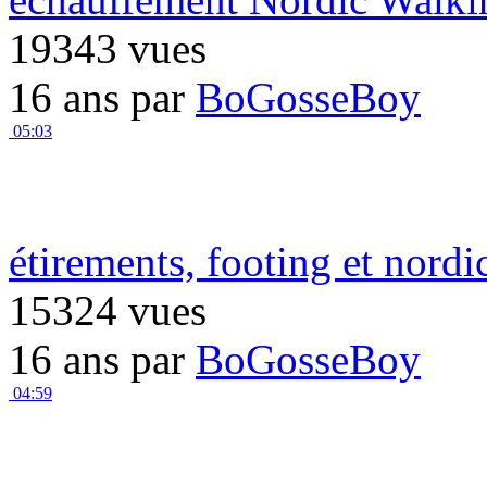
19343 vues
16 ans par
BoGosseBoy
05:03
étirements, footing et nord
15324 vues
16 ans par
BoGosseBoy
04:59