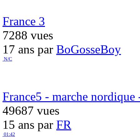
France 3
7288 vues
17 ans par
BoGosseBoy
N/C
France5 - marche nordique 
49687 vues
15 ans par
FR
01:42