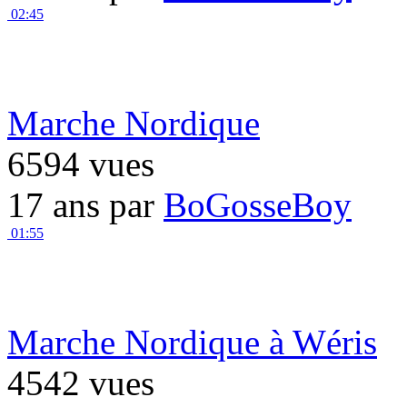
02:45
Marche Nordique
6594 vues
17 ans par
BoGosseBoy
01:55
Marche Nordique à Wéris
4542 vues