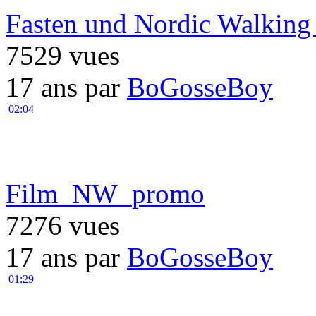
Fasten und Nordic Walking 
7529 vues
17 ans par
BoGosseBoy
02:04
Film_NW_promo
7276 vues
17 ans par
BoGosseBoy
01:29