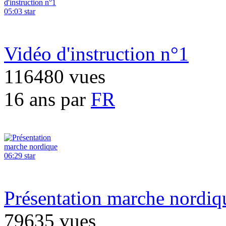
05:03
star
Vidéo d'instruction n°1
116480 vues
16 ans par
FR
06:29
star
Présentation marche nordiq
79635 vues