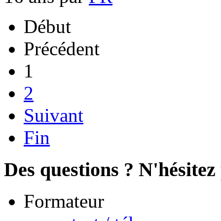
Début
Précédent
1
2
Suivant
Fin
Des questions ? N'hésitez 
Formateur