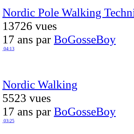
Nordic Pole Walking Techn
13726 vues
17 ans par
BoGosseBoy
04:13
Nordic Walking
5523 vues
17 ans par
BoGosseBoy
03:25