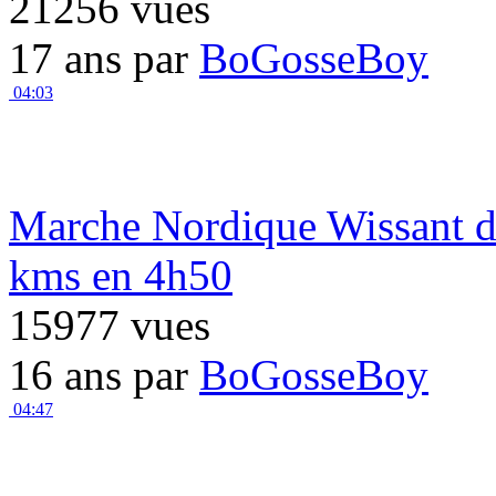
21256 vues
17 ans par
BoGosseBoy
04:03
Marche Nordique Wissant d
kms en 4h50
15977 vues
16 ans par
BoGosseBoy
04:47