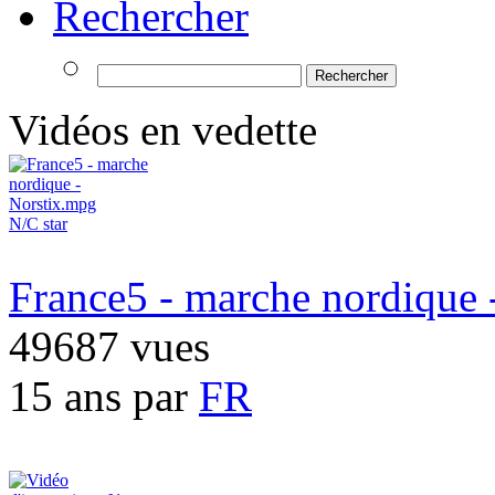
Rechercher
Vidéos en vedette
N/C
star
France5 - marche nordique 
49687 vues
15 ans par
FR