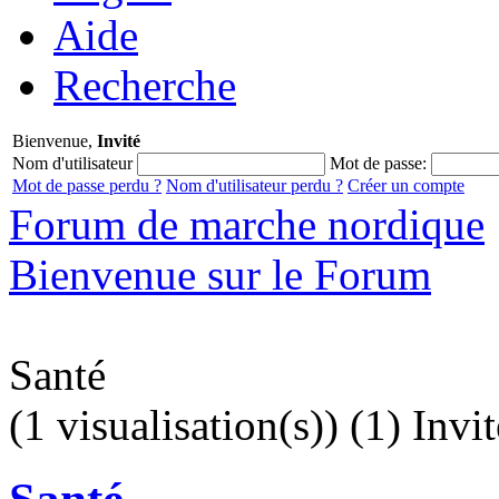
Aide
Recherche
Bienvenue,
Invité
Nom d'utilisateur
Mot de passe:
Mot de passe perdu ?
Nom d'utilisateur perdu ?
Créer un compte
Forum de marche nordique
Bienvenue sur le Forum
Santé
(1 visualisation(s)) (1) Invit