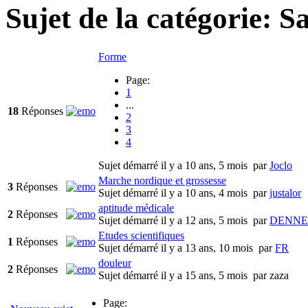
Sujet de la catégorie: S
Forme
Page:
1
...
18
Réponses
2
3
4
Sujet démarré il y a 10 ans, 5 mois
par
Joclo
Marche nordique et grossesse
3
Réponses
Sujet démarré il y a 10 ans, 4 mois
par
justalor
aptitude médicale
2
Réponses
Sujet démarré il y a 12 ans, 5 mois
par
DENNE
Etudes scientifiques
1
Réponses
Sujet démarré il y a 13 ans, 10 mois
par
FR
douleur
2
Réponses
Sujet démarré il y a 15 ans, 5 mois
par
zaza
Page: