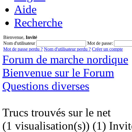
Aide
Recherche
Bienvenue,
Invité
Nom d'utilisateur
Mot de passe:
Mot de passe perdu ?
Nom d'utilisateur perdu ?
Créer un compte
Forum de marche nordique
Bienvenue sur le Forum
Questions diverses
Trucs trouvés sur le net
(1 visualisation(s)) (1) Invit